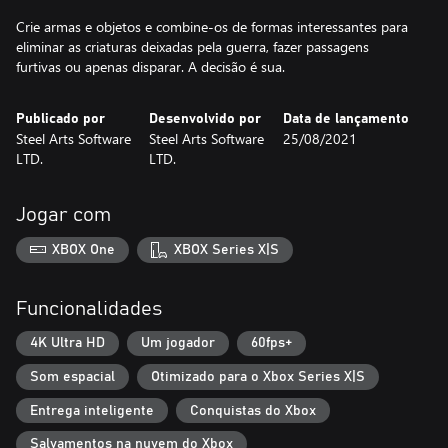
Crie armas e objetos e combine-os de formas interessantes para
eliminar as criaturas deixadas pela guerra, fazer passagens
Publicado por
Desenvolvido por
Data de lançamento
Steel Arts Software
Steel Arts Software
25/08/2021
LTD.
LTD.
Jogar com
XBOX One
XBOX Series X|S
Funcionalidades
4K Ultra HD
Um jogador
60fps+
Som espacial
Otimizado para o Xbox Series X|S
Entrega inteligente
Conquistas do Xbox
Salvamentos na nuvem do Xbox