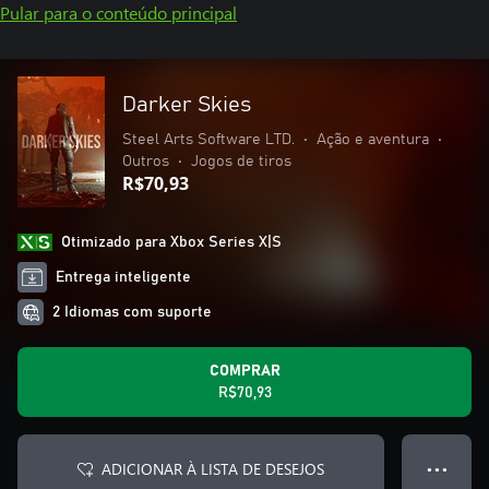
Pular para o conteúdo principal
Darker Skies
Steel Arts Software LTD.
•
Ação e aventura
•
Outros
•
Jogos de tiros
R$70,93
Otimizado para Xbox Series X|S
Entrega inteligente
2 Idiomas com suporte
COMPRAR
R$70,93
ADICIONAR À LISTA DE DESEJOS
● ● ●