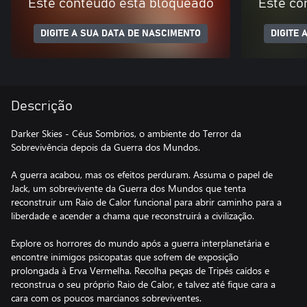
Este conteúdo está bloqueado
Este co
DIGITE A SUA DATA DE NASCIMENTO
DIGITE 
Descrição
Darker Skies - Céus Sombrios, o ambiente do Terror da
Sobrevivência depois da Guerra dos Mundos.
A guerra acabou, mas os efeitos perduram. Assuma o papel de
Jack, um sobrevivente da Guerra dos Mundos que tenta
reconstruir um Raio de Calor funcional para abrir caminho para a
liberdade e acender a chama que reconstruirá a civilização.
Explore os horrores do mundo após a guerra interplanetária e
encontre inimigos psicopatas que sofrem de exposição
prolongada à Erva Vermelha. Recolha peças de Tripés caídos e
reconstrua o seu próprio Raio de Calor, e talvez até fique cara a
cara com os poucos marcianos sobreviventes.