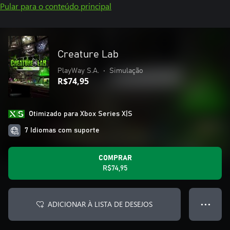
Pular para o conteúdo principal
Creature Lab
PlayWay S.A.
•
Simulação
R$74,95
Otimizado para Xbox Series X|S
7 Idiomas com suporte
COMPRAR
R$74,95
ADICIONAR À LISTA DE DESEJOS
● ● ●