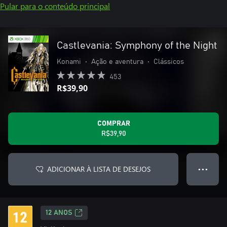
Pular para o conteúdo principal
Castlevania: Symphony of the Night
Konami
•
Ação e aventura
•
Clássicos
453
R$39,90
COMPRAR
R$39,90
ADICIONAR À LISTA DE DESEJOS
● ● ●
12 ANOS