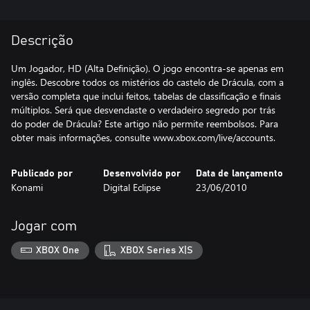
Descrição
Um Jogador, HD (Alta Definição). O jogo encontra-se apenas em
inglês. Descobre todos os mistérios do castelo de Drácula, com a
versão completa que inclui feitos, tabelas de classificação e finais
múltiplos. Será que desvendaste o verdadeiro segredo por trás
do poder de Drácula? Este artigo não permite reembolsos. Para
obter mais informações, consulte www.xbox.com/live/accounts.
Publicado por
Desenvolvido por
Data de lançamento
Konami
Digital Eclipse
23/06/2010
Jogar com
XBOX One
XBOX Series X|S