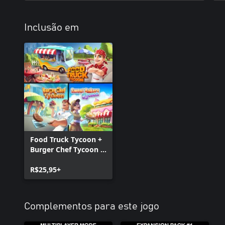
Inclusão em
Food Truck Tycoon +
Burger Chef Tycoon +
Sweet Bakery Tycoon
R$25,95+
Complementos para este jogo