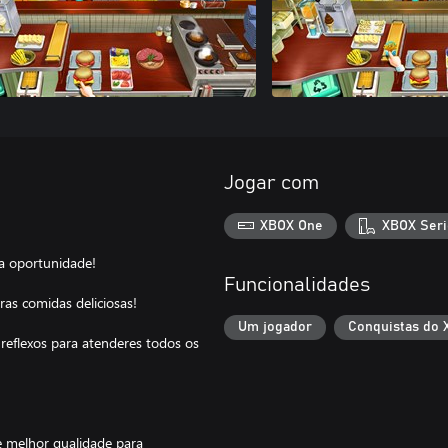
Jogar com
XBOX One
XBOX Seri
ta oportunidade!
Funcionalidades
ras comidas deliciosas!
Um jogador
Conquistas do 
reflexos para atenderes todos os
e melhor qualidade para