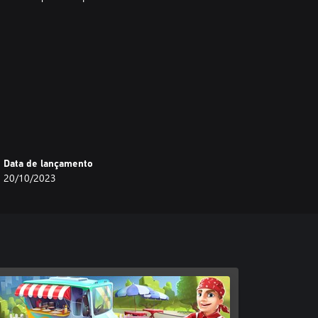
Data de lançamento
hor!
20/10/2023