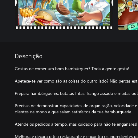
Descrição
Gostas de comer um bom hambúrguer? Toda a gente gosta!
Apetece-te ver como são as coisas do outro lado? Não percas es
Prepara hambúrgueres, batatas fritas, frango assado e muitas out
Precisas de demonstrar capacidades de organização, velocidade e 
clientes de modo a que saiam satisfeitos da tua hamburgueria.
Atende os pedidos a tempo, mas cuidado para não te enganares!
Melhora e decora o teu restaurante e encontra os ingredientes d