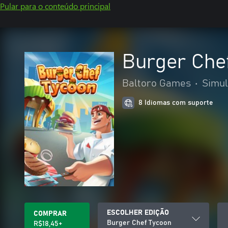
Pular para o conteúdo principal
Burger Che
Baltoro Games
•
Simu
8 Idiomas com suporte
ESCOLHER EDIÇÃO
COMPRAR
Burger Chef Tycoon
R$18,45+