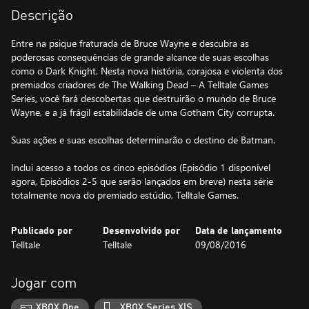
Descrição
Entre na psique fraturada de Bruce Wayne e descubra as
poderosas consequências de grande alcance de suas escolhas
como o Dark Knight. Nesta nova história, corajosa e violenta dos
premiados criadores de The Walking Dead – A Telltale Games
Series, você fará descobertas que destruirão o mundo de Bruce
Wayne, e a já frágil estabilidade de uma Gotham City corrupta.
Suas ações e suas escolhas determinarão o destino de Batman.
Inclui acesso a todos os cinco episódios (Episódio 1 disponível
agora, Episódios 2-5 que serão lançados em breve) nesta série
totalmente nova do premiado estúdio, Telltale Games.
Publicado por
Desenvolvido por
Data de lançamento
Telltale
Telltale
09/08/2016
Jogar com
XBOX One
XBOX Series X|S