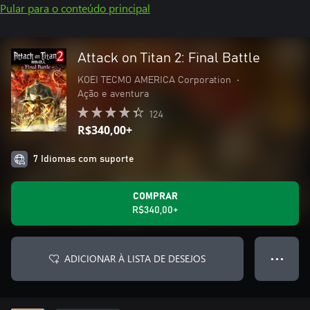
Pular para o conteúdo principal
Attack on Titan 2: Final Battle
KOEI TECMO AMERICA Corporation
•
Ação e aventura
124
R$340,00+
7 Idiomas com suporte
COMPRAR
R$340,00+
ADICIONAR À LISTA DE DESEJOS
● ● ●