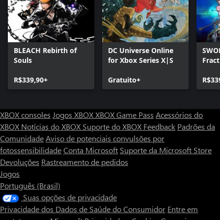
BLEACH Rebirth of
DC Universe Online
SWOR
Souls
for Xbox Series X|S
Frac
R$339,90+
Gratuito+
R$33
XBOX consoles
Jogos XBOX
XBOX Game Pass
Acessórios do
XBOX
Notícias do XBOX
Suporte do XBOX
Feedback
Padrões da
Comunidade
Aviso de potenciais convulsões por
fotossensibilidade
Conta Microsoft
Suporte da Microsoft Store
Devoluções
Rastreamento de pedidos
Jogos
Português (Brasil)
Suas opções de privacidade
Privacidade dos Dados de Saúde do Consumidor
Entre em