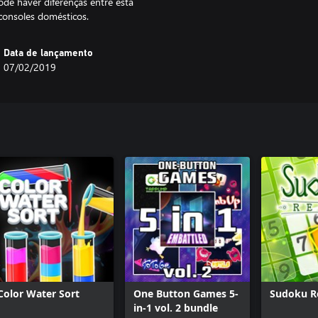
de haver diferenças entre esta
consoles domésticos.
Data de lançamento
07/02/2019
Color Water Sort
One Button Games 5-
Sudoku R
in-1 vol. 2 bundle