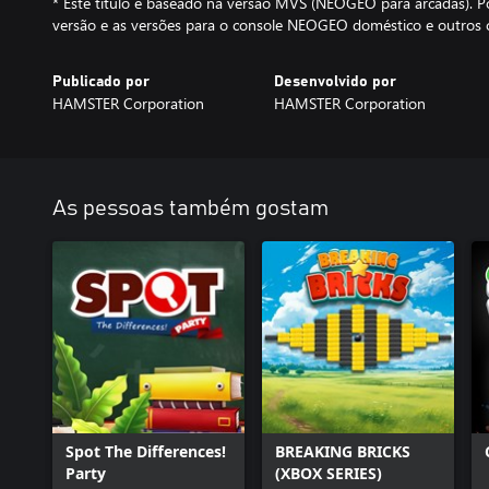
* Este título é baseado na versão MVS (NEOGEO para arcadas). Po
versão e as versões para o console NEOGEO doméstico e outros 
Publicado por
Desenvolvido por
HAMSTER Corporation
HAMSTER Corporation
As pessoas também gostam
Spot The Differences!
BREAKING BRICKS
Party
(XBOX SERIES)