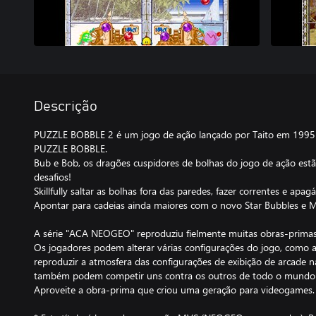
Descrição
PUZZLE BOBBLE 2 é um jogo de ação lançado por Taito em 1995
PUZZLE BOBBLE.
Bub e Bob, os dragões cuspidores de bolhas do jogo de ação estã
desafios!
Skillfully saltar as bolhas fora das paredes, fazer correntes e apagá
Apontar para cadeias ainda maiores com o novo Star Bubbles e M
A série "ACA NEOGEO" reproduziu fielmente muitas obras-prima
Os jogadores podem alterar várias configurações do jogo, como a
reproduzir a atmosfera das configurações de exibição de arcade
também podem competir uns contra os outros de todo o mundo 
Aproveite a obra-prima que criou uma geração para videogames.