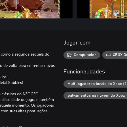
Jogar com
 como a segunda sequela do
Computador
XBOX O
o de volta para enfrentar novos
Funcionalidades
-los!
etal Bubbles!
Multijogadores locais do Xbox (2
s clássicas do NEOGEO.
Salvamentos na nuvem do Xbox
 dificuldade do jogo, e também
 naquele momento. Os jogadores
com suas altas pontuações.