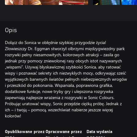
Opis
Dołącz do Sonica w obłędnie szybkiej przygodzie życia!
Złowieszczy Dr. Eggman stworzył olbrzymi międzygwiezdny park
rozrywki pełny niesamowitych, kolorowych atrakcji – zasila go
jednak przy pomocy zniewolonej rasy obcych istot nazywanych
„wispami”. Używaj błyskawicznej szybkości Sonica, aby ratować
wispy i poznawać sekrety ich niezwykłych mocy, odkrywając sześć
wyjątkowych barwnych światów pełnych niebezpiecznych wrogów
i przeszkód do pokonania. Wspaniała, poprawiona grafika,
dodatkowe funkcje, nowe tryby gry i ulepszona rozgrywka
zapewniają najlepsze wrażenia z rozgrywki w Sonic Colours.
Próbując uratować wispy, Sonic przejdzie ciężką próbę. Jednak z
ich – i twoją – pomocą, wszechświat nabierze jeszcze więcej
kolorów!
Opublikowane przez
Opracowane przez
Data wydania