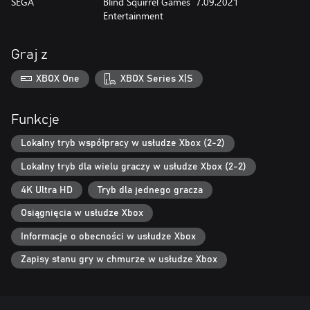
SEGA
Blind Squirrel Games
7.09.2021
Entertainment
Graj z
XBOX One
XBOX Series X|S
Funkcje
Lokalny tryb współpracy w usłudze Xbox (2-2)
Lokalny tryb dla wielu graczy w usłudze Xbox (2-2)
4K Ultra HD
Tryb dla jednego gracza
Osiągnięcia w usłudze Xbox
Informacje o obecności w usłudze Xbox
Zapisy stanu gry w chmurze w usłudze Xbox