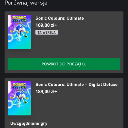
Porównaj wersje
Sonic Colours: Ultimate
169,00 zł+
TA WERSJA
POWRÓT DO POCZĄTKU
Sonic Colours: Ultimate - Digital Deluxe
189,00 zł+
Uwzględnione gry