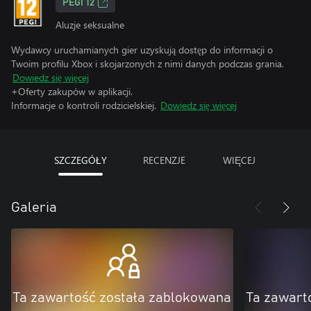
PEGI 12
Aluzje seksualne
Wydawcy uruchamianych gier uzyskują dostęp do informacji o
Twoim profilu Xbox i skojarzonych z nimi danych podczas grania.
Dowiedz się więcej
+Oferty zakupów w aplikacji.
Informacje o kontroli rodzicielskiej.
Dowiedz się więcej
SZCZEGÓŁY
RECENZJE
WIĘCEJ
Galeria
Ta zawartość została zablokowana
Ta zawart