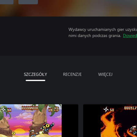
Wydawcy uruchamianych gier uzyskują
nimi danych podczas grania.
Dowiedz
SZCZEGÓŁY
RECENZJE
WIĘCEJ