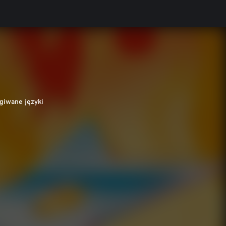
giwane języki