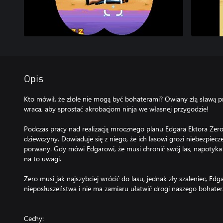
Opis
Kto mówił, że złole nie mogą być bohaterami? Owiany złą sławą p
wraca, aby sprostać akrobacjom ninja we własnej przygodzie!
Podczas pracy nad realizacją mrocznego planu Edgara Ektora Zero 
dziewczyny. Dowiaduje się z niego, że ich lasowi grozi niebezpieczeń
porwany. Gdy mówi Edgarowi, że musi chronić swój las, napotyk
na to uwagi.
Zero musi jak najszybciej wrócić do lasu, jednak zły szaleniec, Edg
nieposłuszeństwa i nie ma zamiaru ułatwić drogi naszego bohate
Cechy: