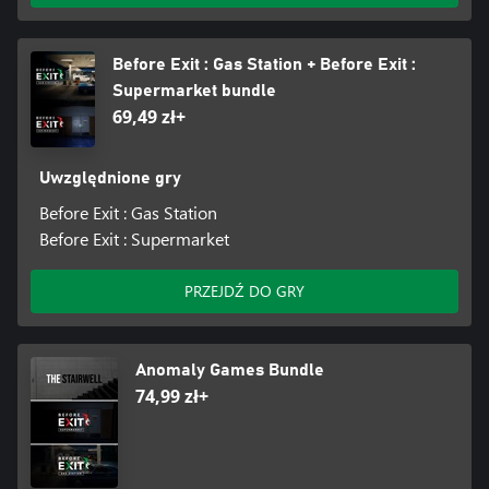
Before Exit : Gas Station + Before Exit :
Supermarket bundle
69,49 zł+
Uwzględnione gry
Before Exit : Gas Station
Before Exit : Supermarket
PRZEJDŹ DO GRY
Anomaly Games Bundle
74,99 zł+