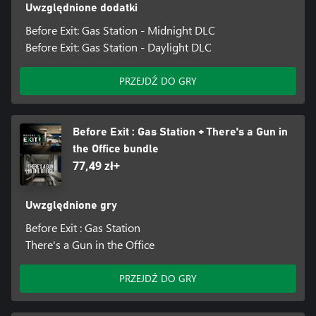
Uwzględnione dodatki
Before Exit: Gas Station - Midnight DLC
Before Exit: Gas Station - Daylight DLC
PRZEJDŹ DO GRY
Before Exit : Gas Station + There's a Gun in
the Office bundle
77,49 zł+
Uwzględnione gry
Before Exit : Gas Station
There's a Gun in the Office
PRZEJDŹ DO GRY