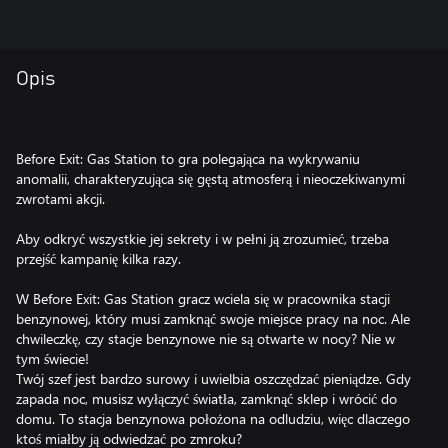
Opis
Before Exit: Gas Station to gra polegająca na wykrywaniu
anomalii, charakteryzująca się gęstą atmosferą i nieoczekiwanymi
zwrotami akcji.
Aby odkryć wszystkie jej sekrety i w pełni ją zrozumieć, trzeba
przejść kampanię kilka razy.
W Before Exit: Gas Station gracz wciela się w pracownika stacji
benzynowej, który musi zamknąć swoje miejsce pracy na noc. Ale
chwileczkę, czy stacje benzynowe nie są otwarte w nocy? Nie w
tym świecie!
Twój szef jest bardzo surowy i uwielbia oszczędzać pieniądze. Gdy
zapada noc, musisz wyłączyć światła, zamknąć sklep i wrócić do
domu. To stacja benzynowa położona na odludziu, więc dlaczego
ktoś miałby ją odwiedzać po zmroku?