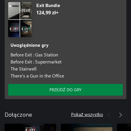
Exit Bundle
124,99 zł+
Uwzględnione gry
Before Exit : Gas Station
Before Exit : Supermarket
The Stairwell
There's a Gun in the Office
PRZEJDŹ DO GRY
Pokaż wszystko
Dołączone