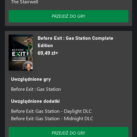
The Stairwell
PRZEJDŹ DO GRY
Before Exit : Gas Station Complete
Edition
69,49 zł+
Uwzględnione gry
Before Exit : Gas Station
Uwzględnione dodatki
Before Exit: Gas Station - Daylight DLC
Before Exit: Gas Station - Midnight DLC
PRZEJDŹ DO GRY