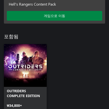
Hell's Rangers Content Pack
게임으로 이동
포함됨
OUTRIDERS
COMPLETE EDITION
₩34,800+