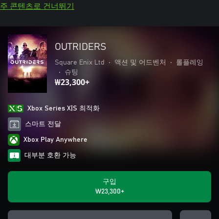
주 콘텐츠로 건너뛰기
OUTRIDERS
Square Enix Ltd
•
액션 및 어드벤처
•
롤플레잉
•
슈팅
₩23,300+
Xbox Series X|S 최적화
스마트 전달
Xbox Play Anywhere
대부분 호환 가능
구입
₩23,300+