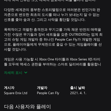
다양한 세계관의 풍부한 스토리텔링으로 여러분은 빈민가와 판
자촌으로 변모한 최초의 도시를 떠나 누가 보내는지 알 수 없는
신호를 좇아 숲과 산, 그리고 사막을 횡단할 것입니다.
폭력적이고 격렬한 총격전과 무기고를 가득 채운 반전의 매력을
가진 수많은 무기들과 장비 세트들을 갖춘 OUTRIDERS는 업계 최
고의 슈팅 게임 개발자 중 하나인 People Can Fly가 개발한 게임
으로, 플레이어들에게 무제한으로 즐길 수 있는 게임플레이를 선
사할 것입니다.
게임은 사용 가능할 시 Xbox One 타이틀과 Xbox Series X|S 타이
틀 모두에 액세스 권한을 부여하는 스마트 딜리버리를 활용합니
다.
자세히 표시
온라인 전용, 오프라인 모드 없음
게시자
개발자
출시 날짜
Square Enix Ltd
People Can Fly
2021. 4. 1.
다음 사용자와 플레이