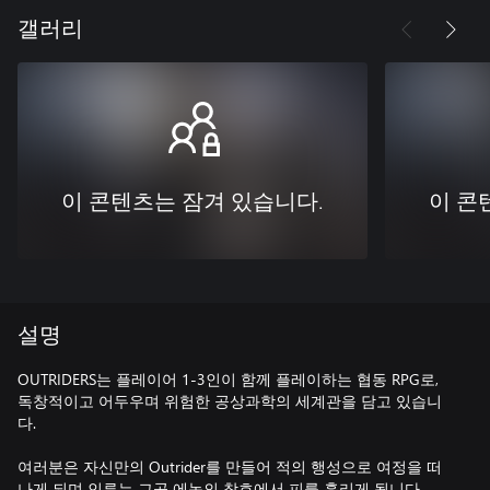
갤러리
이 콘텐츠는 잠겨 있습니다.
이 콘
설명
OUTRIDERS는 플레이어 1-3인이 함께 플레이하는 협동 RPG로,
독창적이고 어두우며 위험한 공상과학의 세계관을 담고 있습니
다.
여러분은 자신만의 Outrider를 만들어 적의 행성으로 여정을 떠
나게 되며 인류는 그곳 에녹의 참호에서 피를 흘리게 됩니다.