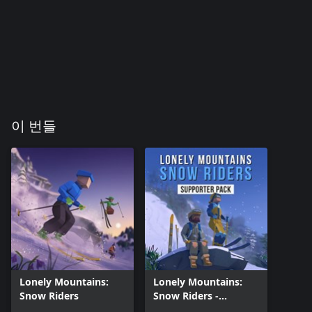
이 번들
Lonely Mountains:
Lonely Mountains:
Snow Riders
Snow Riders -
Supporter Pack