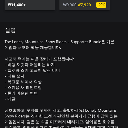
₩31,400+
₩9,900
₩7,920
-20%
설명
The Lonely Mountains: Snow Riders - Supporter Bundle은 기본
게임과 서포터 팩을 제공합니다.
서포터 팩에는 다음 장비가 포함됩니다:
- 비행 재킷과 어울리는 바지
- 헬멧과 스키 고글이 달린 비니
- 니트 모자
- 복고풍 레이서 의상
- 스키용 새 페인트칠
- 론리 마운틴 백팩
- 메달
심호흡하고, 숫자를 셋까지 세고, 출발하세요! Lonely Mountains:
Snow Riders는 진지한 도전과 편안한 분위기가 균형이 잡혀 있는
게임입니다. 깊은 눈 속을 미끄러져 내려가고, 얼어붙은 호수를
질주하고, 엄청난 점프로 활공하고, 친구들을 초대해 함께 주행하