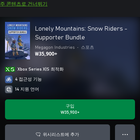
주 콘텐츠로 건너뛰기
Lonely Mountains: Snow Riders -
Supporter Bundle
Megagon Industries
•
스포츠
₩35,900+
Xbox Series X|S 최적화
4 접근성 기능
14 지원 언어
구입
₩35,900+
위시리스트에 추가
● ● ●