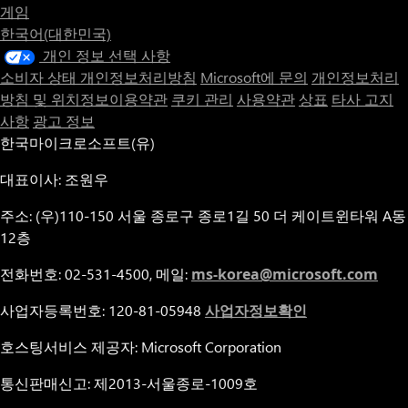
게임
한국어(대한민국)
개인 정보 선택 사항
소비자 상태 개인정보처리방침
Microsoft에 문의
개인정보처리
방침 및 위치정보이용약관
쿠키 관리
사용약관
상표
타사 고지
사항
광고 정보
한국마이크로소프트(유)
대표이사: 조원우
주소: (우)110-150 서울 종로구 종로1길 50 더 케이트윈타워 A동
12층
전화번호: 02-531-4500, 메일:
ms-korea@microsoft.com
사업자등록번호: 120-81-05948
사업자정보확인
호스팅서비스 제공자: Microsoft Corporation
통신판매신고: 제2013-서울종로-1009호