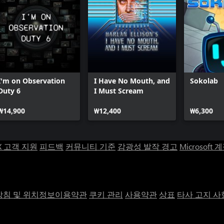
I'm on Observation
I Have No Mouth, and
Sokolab
Duty 6
I Must Scream
₩14,900
₩12,400
₩6,300
X 고객 지원
피드백
커뮤니티 기준
감광성 발작 경고
Microsoft 
침 및 위치정보이용약관
쿠키 관리
사용약관
상표
타사 고지 사