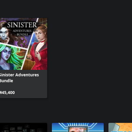
Sinister Adventures
Bundle
₩45,400