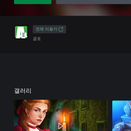
전체 이용가
공포
갤러리