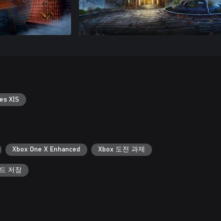
es X|S
Xbox One X Enhanced
Xbox 도전 과제
우드 저장