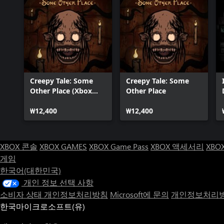
Creepy Tale: Some
Creepy Tale: Some
Other Place (Xbox
Other Place
Series X|S)
₩12,400
₩12,400
XBOX 콘솔
XBOX GAMES
XBOX Game Pass
XBOX 액세서리
XBO
게임
한국어(대한민국)
개인 정보 선택 사항
소비자 상태 개인정보처리방침
Microsoft에 문의
개인정보처리방
한국마이크로소프트(유)