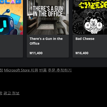
There's a Gun in the
Bad Cheese
Office
₩11,400
₩16,400
계정
Microsoft Store 지원
반품
주문 추적하기
항
광고 정보