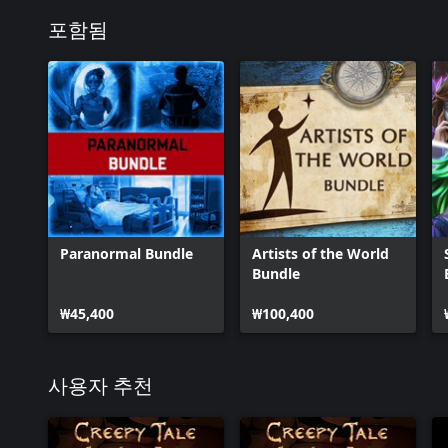
포함됨
Paranormal Bundle
Artists of the World
Bundle
₩45,400
₩100,400
사용자 추천