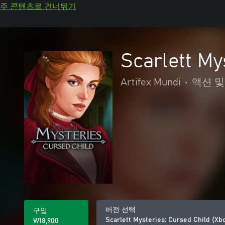
주 콘텐츠로 건너뛰기
Scarlett My
Artifex Mundi
•
액션 
버전 선택
구입
Scarlett Mysteries: Cursed Child (Xb
₩18,900