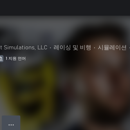
t Simulations, LLC
•
레이싱 및 비행
•
시뮬레이션
1 지원 언어
● ● ●