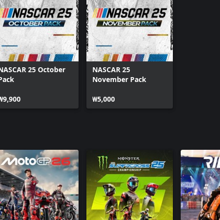
NASCAR 25 October
NASCAR 25
Pack
November Pack
₩9,900
₩5,000