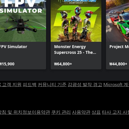
FPV Simulator
Monster Energy
Project M
Supercross 25 - The
Official Video Game
₩15,900
₩64,800+
₩44,800+
X 고객 지원
피드백
커뮤니티 기준
감광성 발작 경고
Microsoft 
침 및 위치정보이용약관
쿠키 관리
사용약관
상표
타사 고지 사