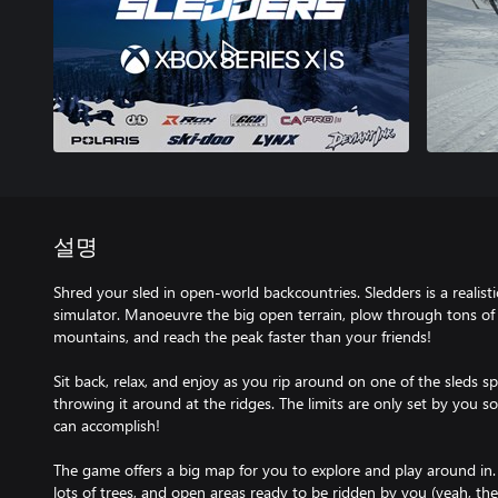
설명
Shred your sled in open-world backcountries. Sledders is a realis
simulator. Manoeuvre the big open terrain, plow through tons of
mountains, and reach the peak faster than your friends!
Sit back, relax, and enjoy as you rip around on one of the sleds 
throwing it around at the ridges. The limits are only set by you 
can accomplish!
The game offers a big map for you to explore and play around in. I
lots of trees, and open areas ready to be ridden by you (yeah, the