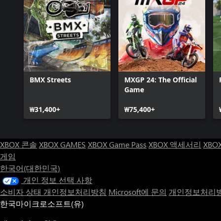
BMX Streets
MXGP 24: The Official
Game
₩31,400+
₩75,400+
XBOX 콘솔
XBOX GAMES
XBOX Game Pass
XBOX 액세서리
XBO
게임
한국어(대한민국)
개인 정보 선택 사항
소비자 상태 개인정보처리방침
Microsoft에 문의
개인정보처리방
한국마이크로소프트(유)