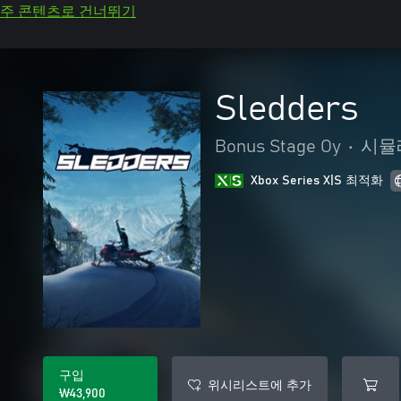
주 콘텐츠로 건너뛰기
Sledders
Bonus Stage Oy
•
시뮬
Xbox Series X|S 최적화
구입
위시리스트에 추가
₩43,900