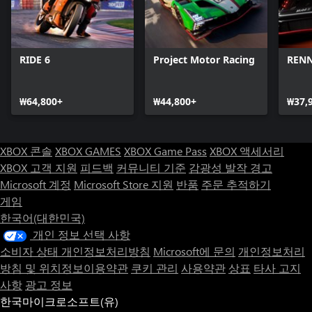
RIDE 6
Project Motor Racing
REN
₩64,800+
₩44,800+
₩37,
XBOX 콘솔
XBOX GAMES
XBOX Game Pass
XBOX 액세서리
XBOX 고객 지원
피드백
커뮤니티 기준
감광성 발작 경고
Microsoft 계정
Microsoft Store 지원
반품
주문 추적하기
게임
한국어(대한민국)
개인 정보 선택 사항
소비자 상태 개인정보처리방침
Microsoft에 문의
개인정보처리
방침 및 위치정보이용약관
쿠키 관리
사용약관
상표
타사 고지
사항
광고 정보
한국마이크로소프트(유)