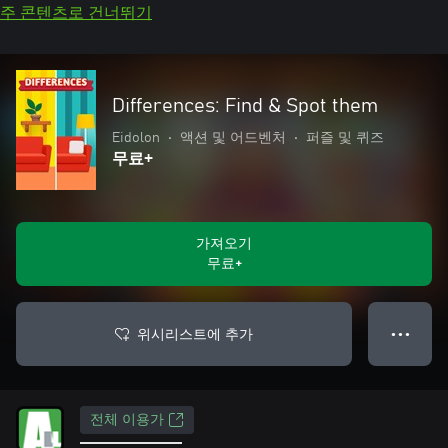
주 콘텐츠로 건너뛰기
Differences: Find & Spot them
Eidolon
•
액션 및 어드벤처
•
퍼즐 및 퀴즈
무료+
가져오기
무료+
위시리스트에 추가
● ● ●
전체 이용가