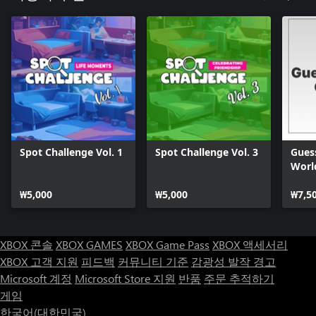
Spot Challenge Vol. 1
Spot Challenge Vol. 3
Guess
Worl
₩5,000
₩5,000
₩7,5
XBOX 콘솔
XBOX GAMES
XBOX Game Pass
XBOX 액세서리
XBOX 고객 지원
피드백
커뮤니티 기준
감광성 발작 경고
Microsoft 계정
Microsoft Store 지원
반품
주문 추적하기
게임
한국어(대한민국)