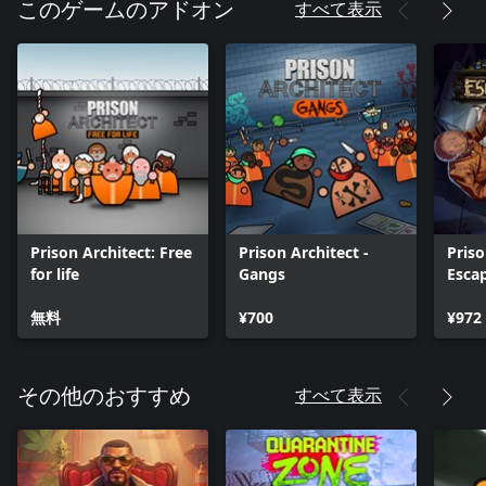
すべて表示
このゲームのアドオン
Prison Architect: Free
Prison Architect -
Priso
for life
Gangs
Esca
無料
¥700
¥972
すべて表示
その他のおすすめ