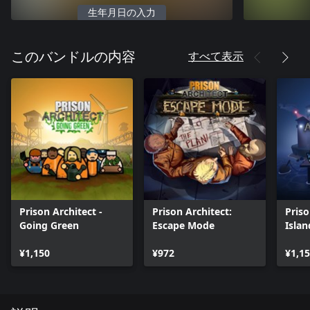
生年月日の入力
すべて表示
このバンドルの内容
Prison Architect -
Prison Architect:
Priso
Going Green
Escape Mode
Isla
¥1,150
¥972
¥1,1