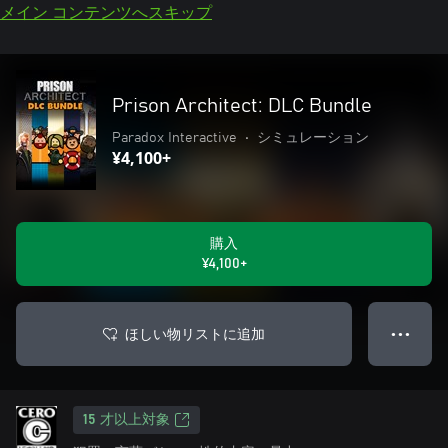
メイン コンテンツへスキップ
Prison Architect: DLC Bundle
Paradox Interactive
•
シミュレーション
¥4,100+
購入
¥4,100+
ほしい物リストに追加
● ● ●
15 才以上対象