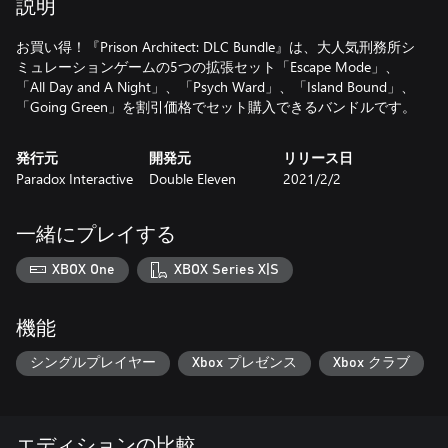
説明
お買い得！『Prison Architect: DLC Bundle』は、大人気刑務所シ
ミュレーションゲームの5つの拡張セット「Escape Mode」、
「All Day and A Night」、「Psych Ward」、「Island Bound」、
「Going Green」を割引価格でセット購入できるバンドルです。
発行元
開発元
リリース日
Paradox Interactive
Double Eleven
2021/2/2
一緒にプレイする
XBOX One
XBOX Series X|S
機能
シングルプレイヤー
Xbox プレゼンス
Xbox クラブ
エディションの比較