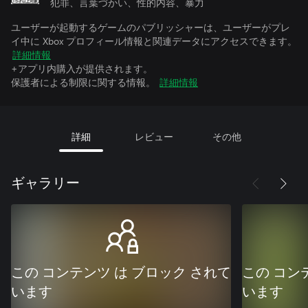
犯罪、言葉づかい、性的内容、暴力
ユーザーが起動するゲームのパブリッシャーは、ユーザーがプレ
イ中に Xbox プロフィール情報と関連データにアクセスできます。
詳細情報
+アプリ内購入が提供されます。
保護者による制限に関する情報。
詳細情報
詳細
レビュー
その他
ギャラリー
この コンテンツ は ブロック されて
この コン
います
います