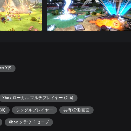
es X|S
Xbox ローカル マルチプレイヤー (2-4)
0)
シングルプレイヤー
共有/分割画面
Xbox クラウド セーブ