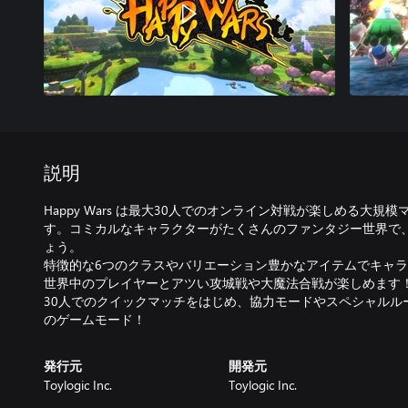
説明
Happy Wars は最大30人でのオンライン対戦が楽しめる大
す。コミカルなキャラクターがたくさんのファンタジー世界で
ょう。
特徴的な6つのクラスやバリエーション豊かなアイテムでキャ
世界中のプレイヤーとアツい攻城戦や大魔法合戦が楽しめます
30人でのクイックマッチをはじめ、協力モードやスペシャルル
のゲームモード！
発行元
開発元
Toylogic Inc.
Toylogic Inc.