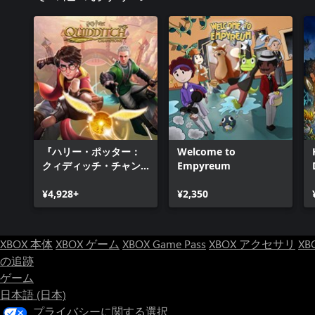
『ハリー・ポッター：
Welcome to
クィディッチ・チャン
Empyreum
ピオンズ』
¥4,928+
¥2,350
XBOX 本体
XBOX ゲーム
XBOX Game Pass
XBOX アクセサリ
XB
の追跡
ゲーム
日本語 (日本)
プライバシーに関する選択