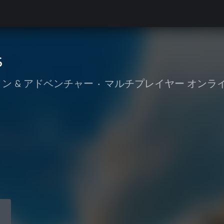
s
ン & アドベンチャー
•
マルチプレイヤー オンライ