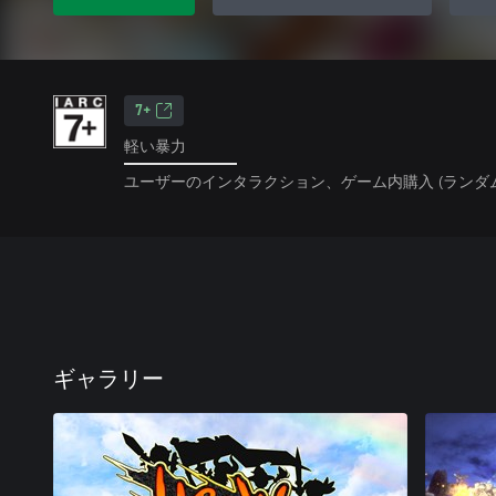
7+
軽い暴力
ユーザーのインタラクション、ゲーム内購入 (ランダ
ギャラリー