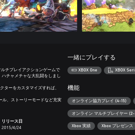
一緒にプレイする
規模マルチプレイアクションゲームで
XBOX One
XBOX Seri
、ハチャメチャな大乱闘をしまし
ラクターをカスタマイズすれば、
機能
！
ール、ストーリーモードなど充実
オンライン協力プレイ (4-15)
オンライン マルチプレイヤー (2-3
リリース日
Xbox 実績
Xbox プレゼンス
2015/4/24