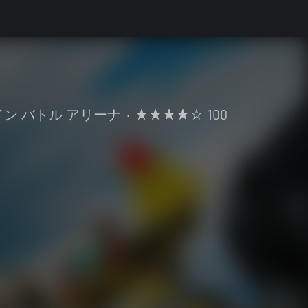
ン バトル アリーナ
•
100