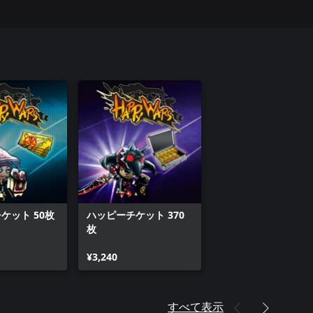
ケット 50枚
ハッピーチケット 370
枚
¥3,240
すべて表示