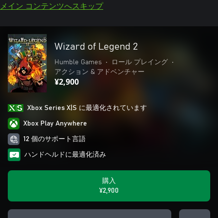
メイン コンテンツへスキップ
Wizard of Legend 2
Humble Games
•
ロール プレイング
•
アクション & アドベンチャー
¥2,900
Xbox Series X|S に最適化されています
Xbox Play Anywhere
12 個のサポート言語
ハンドヘルドに最適化済み
購入
¥2,900