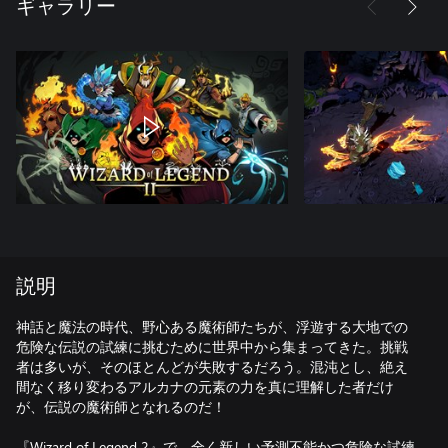
ギャラリー
説明
神話と魔法の時代、野心ある魔術師たちが、浮遊する大地での
危険な伝説の試練に挑むために世界中から集まってきた。挑戦
者は多いが、そのほとんどが失敗するだろう。混沌とし、絶え
間なく移り変わるアルカナの元素の力を真に理解した者だけ
が、伝説の魔術師となれるのだ！
『Wizard of Legend 2』で、全く新しい予測不能かつ危険な試練