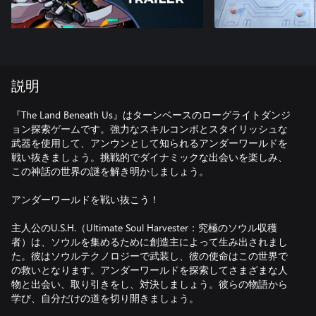
説明
『The Land Beneath Us』はターンベースのローグライトダンジ
ョン探索ゲームです。強力なスキルコンボとスタイリッシュな
武器を使用して、アンウンとして知られるアンダーワールドを
戦い抜きましょう。挑戦的でダイナミックな出会いを楽しみ、
この神話の世界の謎を解き明かしましょう。
アンダーワールドを戦い抜こう！
主人公のU.S.H.（Ultimate Soul Harvester：究極のソウル収穫
者）は、ソウルを集めるために創造主によって生み出されまし
た。彼はソウルテクノロジーで武装し、彼の使命はこの世界で
の救いとなります。アンダーワールドを探索してさまざまな人
物と出会い、取り引きをし、対決しましょう。彼らの物語から
学び、自分だけの道を切り開きましょう。