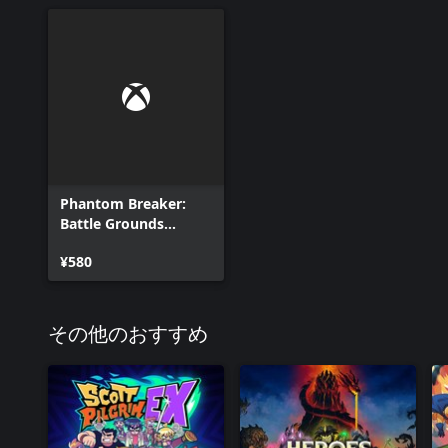
Phantom Breaker:
Battle Grounds
Ultimate - Kaho DLC
¥580
その他のおすすめ