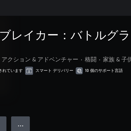
ブレイカー：バトルグラ
アクション & アドベンチャー
•
格闘
•
家族 & 子
最適化されています
スマート デリバリー
10 個のサポート言語
● ● ●