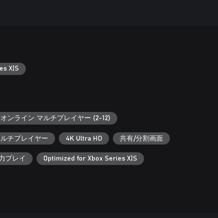
es X|S
オンライン マルチプレイヤー (2-12)
 マルチプレイヤー
4K Ultra HD
共有/分割画面
協力プレイ
Optimized for Xbox Series X|S