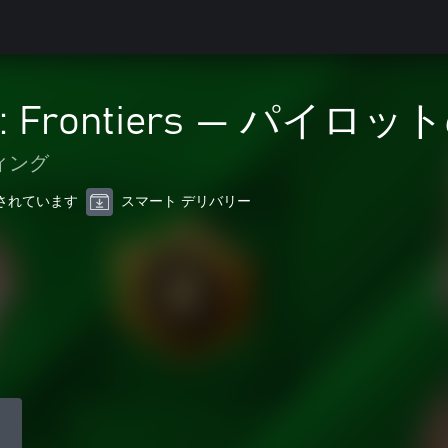
ts: Frontiers — パイロ
ィング
最適化されています
スマート デリバリー