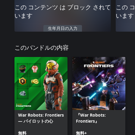
この コンテンツ は ブロック されて
この 
います
います
生年月日の入力
このバンドルの内容
War Robots: Frontiers
『War Robots:
— パイロットの心
Frontiers』
無料
無料+