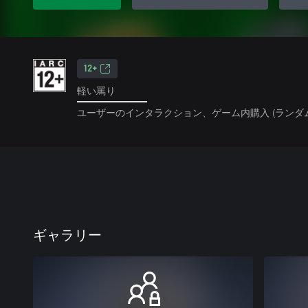
12+
軽い罵り
ユーザーのインタラクション、ゲーム内購入 (ランダ
ギャラリー