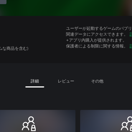
ユーザーが起動するゲームのパブリッ
関連データにアクセスできます。
+アプリ内購入が提供されます。
保護者による制限に関する情報。
ムな商品を含む)
詳細
レビュー
その他