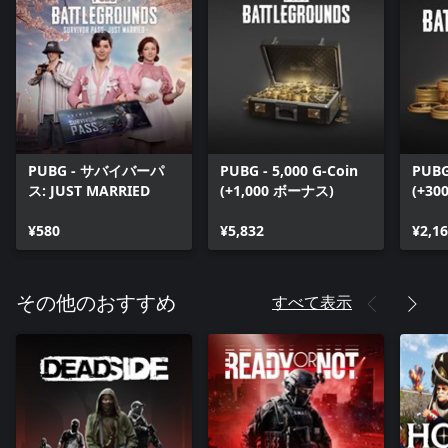
PUBG - サバイバーパ
PUBG - 5,000 G-Coin
PUBG
ス: JUST MARRIED
(+1,000 ボーナス)
(+3
¥580
¥5,832
¥2,1
すべて表示
その他のおすすめ