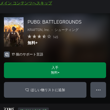
メイン コンテンツへスキップ
PUBG: BATTLEGROUNDS
KRAFTON, Inc.
•
シューティング
145
無料+
17 個のサポート言語
入手
無料+
ほしい物リストに追加
● ● ●