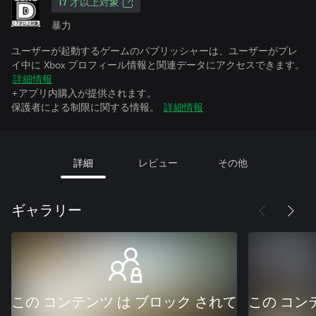
17 才以上対象
暴力
ユーザーが起動するゲームのパブリッシャーは、ユーザーがプレ
イ中に Xbox プロフィール情報と関連データにアクセスできます。
詳細情報
+アプリ内購入が提供されます。
保護者による制限に関する情報。
詳細情報
詳細
レビュー
その他
ギャラリー
この コンテンツ は ブロック されて
この コン