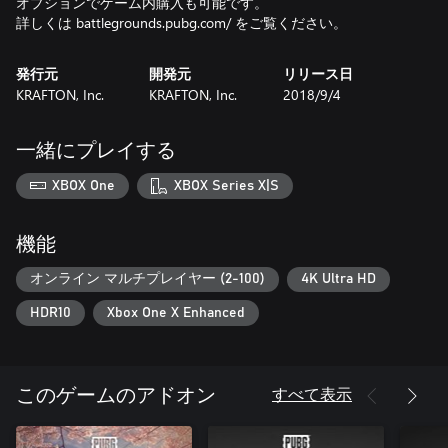
オプションでゲーム内購入も可能です。
詳しくは battlegrounds.pubg.com/ をご覧ください。
発行元
開発元
リリース日
KRAFTON, Inc.
KRAFTON, Inc.
2018/9/4
一緒にプレイする
XBOX One
XBOX Series X|S
機能
オンライン マルチプレイヤー (2-100)
4K Ultra HD
HDR10
Xbox One X Enhanced
すべて表示
このゲームのアドオン