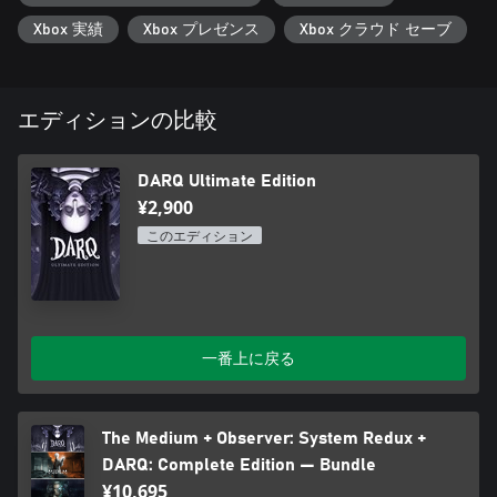
Xbox 実績
Xbox プレゼンス
Xbox クラウド セーブ
エディションの比較
DARQ Ultimate Edition
¥2,900
このエディション
一番上に戻る
The Medium + Observer: System Redux +
DARQ: Complete Edition — Bundle
¥10,695