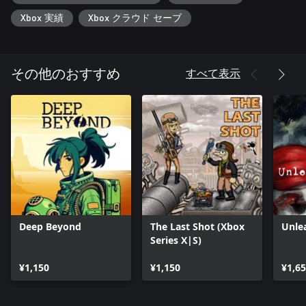
Xbox 実績
Xbox クラウド セーブ
すべて表示
その他のおすすめ
Deep Beyond
The Last Shot (Xbox
Unle
Series X|S)
¥1,150
¥1,150
¥1,6