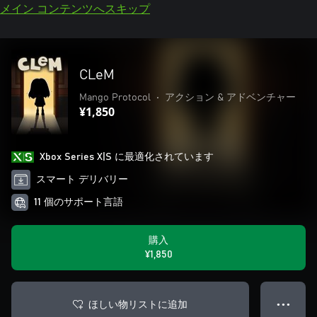
メイン コンテンツへスキップ
CLeM
Mango Protocol
•
アクション & アドベンチャー
¥1,850
Xbox Series X|S に最適化されています
スマート デリバリー
11 個のサポート言語
購入
¥1,850
ほしい物リストに追加
● ● ●