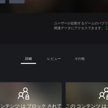
ユーザーが起動するゲームのパブリッ
関連データにアクセスできます。
詳細
レビュー
その他
コンテンツ は ブロック されて
この コンテンツ は