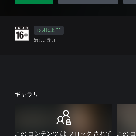
16 才以上
激しい暴力
ギャラリー
この コンテンツ は ブロック されて
この 