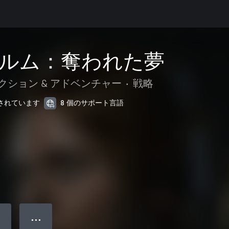
ルム：奪われた夢
クション & アドベンチャー
•
戦略
最適化されています
8 個のサポート言語
● ● ●