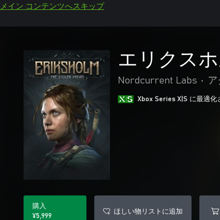
メイン コンテンツへスキップ
エリクスホ
Nordcurrent Labs
•
ア
Xbox Series X|S に
購入
ほしい物リストに追加
¥5,999