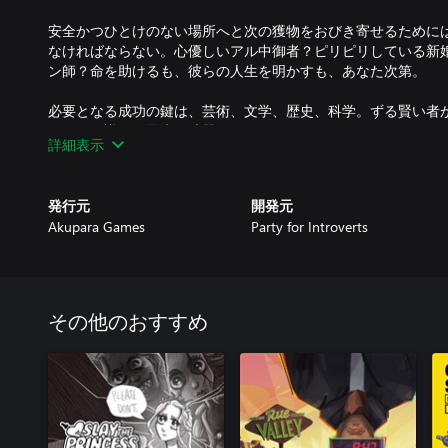
安全かつひとけのない場所へと次の獲物をおびき寄せるために
なければならない。心優しいアル中御者？ピリピリしている新
ン師？命を助けるも、彼らの人生を明かすも、あなた次第。
必要となる成功の鍵は、芸術、文学、歴史、科学。ずる賢い者
詳細表示
発行元
開発元
Akupara Games
Party for Introverts
その他のおすすめ