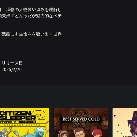
は、獲物の人物像や望みを理解し
婚夫婦？どん欲だが魅力的なペテ
が残酷にも生命をを吸い出す世界
リリース日
2025/2/20