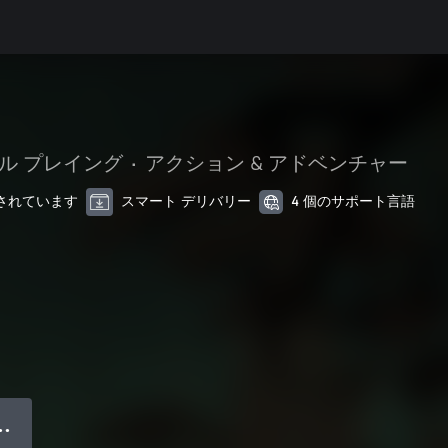
ル プレイング
•
アクション & アドベンチャー
最適化されています
スマート デリバリー
4 個のサポート言語
● ●