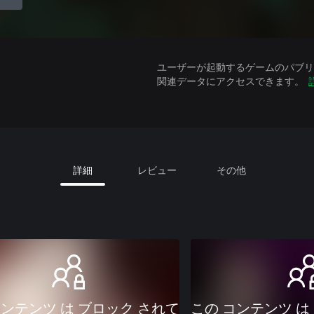
ユーザーが起動するゲームのパブリッ
関連データにアクセスできます。
詳細
レビュー
その他
コンテンツ は ブロック されて
この コンテンツ は