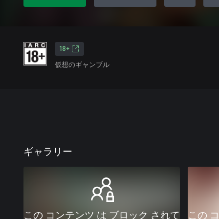
18+
仮想のギャンブル
ギャラリー
この コンテンツ は ブロック されて
この 