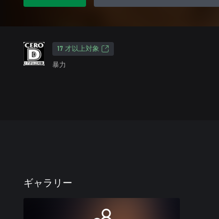
17 才以上対象
暴力
ギャラリー