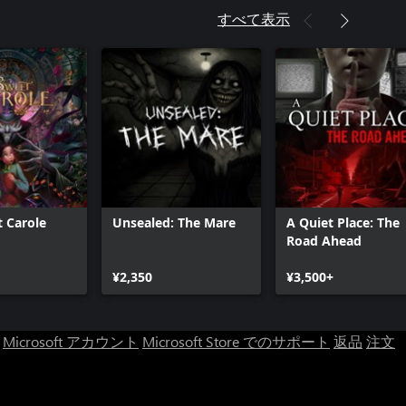
トメア3 渡守 コスチュームセッ
すべて表示
 Carole
Unsealed: The Mare
A Quiet Place: The
Road Ahead
¥2,350
¥3,500+
Microsoft アカウント
Microsoft Store でのサポート
返品
注文