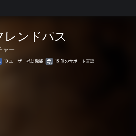
＆フレンドパス
チャー
13 ユーザー補助機能
15 個のサポート言語