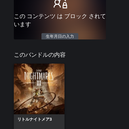
この コンテンツ は ブロック されて
います
生年月日の入力
このバンドルの内容
リトルナイトメア3