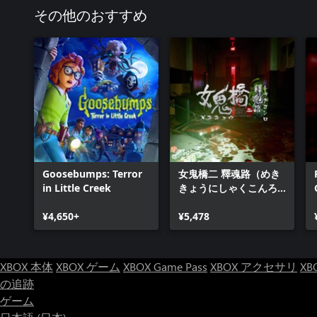
その他のおすすめ
Goosebumps: Terror
女鬼橋二 釋魂路（めき
in Little Creek
きょうにしゃくこんろ
う）
¥4,650+
¥5,478
XBOX 本体
XBOX ゲーム
XBOX Game Pass
XBOX アクセサリ
XB
の追跡
ゲーム