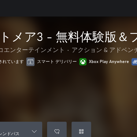
トメア3 - 無料体験版
コエンターテインメント
•
アクション & アドベン
最適化されています
スマート デリバリー
Xbox Play Anywhere
フレンドパス