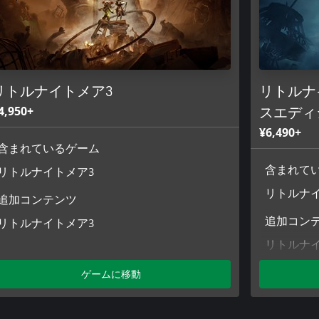
リトルナイトメア3
リトルナ
4,950+
スエディ
¥6,490+
含まれているゲーム
リトルナイトメア3
含まれて
リトルナ
追加コンテンツ
リトルナイトメア3
追加コン
リトルナ
リトルナイ
ゲームに移動
ムパック
リトルナイ
「Secrets o