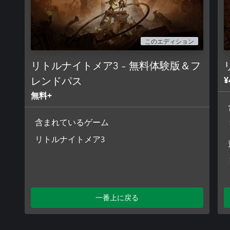
このエディション
リトルナイトメア3 - 無料体験版＆フ
¥
レンドパス
無料+
含まれているゲーム
リトルナイトメア3
一番上に戻る