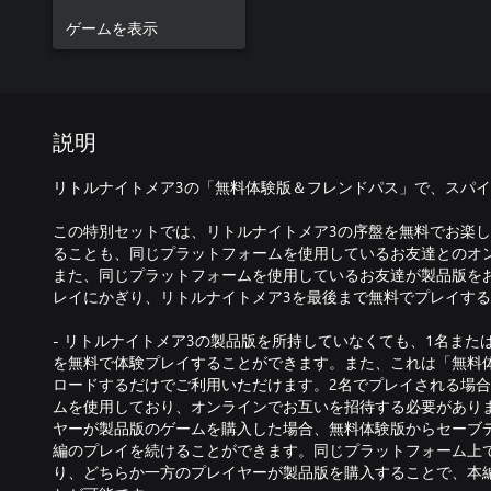
ゲームを表示
説明
リトルナイトメア3の「無料体験版＆フレンドパス」で、スパ
この特別セットでは、リトルナイトメア3の序盤を無料でお楽し
ることも、同じプラットフォームを使用しているお友達とのオ
また、同じプラットフォームを使用しているお友達が製品版を
レイにかぎり、リトルナイトメア3を最後まで無料でプレイす
- リトルナイトメア3の製品版を所持していなくても、1名また
を無料で体験プレイすることができます。また、これは「無料
ロードするだけでご利用いただけます。2名でプレイされる場
ムを使用しており、オンラインでお互いを招待する必要があり
ヤーが製品版のゲームを購入した場合、無料体験版からセーブ
編のプレイを続けることができます。同じプラットフォーム上
り、どちらか一方のプレイヤーが製品版を購入することで、本