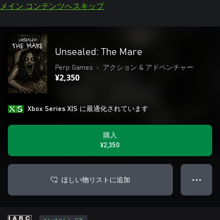
メイン コンテンツへスキップ
Unsealed: The Mare
Perp Games
•
アクション & アドベンチャー
¥2,350
Xbox Series X|S に最適化されています
購入
¥2,350
ほしい物リストに追加
● ● ●