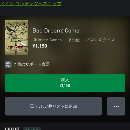
メイン コンテンツへスキップ
Bad Dream: Coma
Ultimate Games
•
その他
•
パズル & クイズ
¥1,150
7 個のサポート言語
購入
¥1,150
ほしい物リストに追加
● ● ●