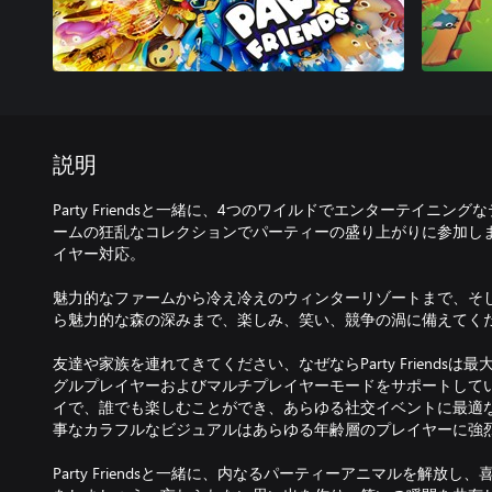
説明
Party Friendsと一緒に、4つのワイルドでエンターテイニン
ームの狂乱なコレクションでパーティーの盛り上がりに参加しまし
イヤー対応。
魅力的なファームから冷え冷えのウィンターリゾートまで、そ
ら魅力的な森の深みまで、楽しみ、笑い、競争の渦に備えてく
友達や家族を連れてきてください、なぜならParty Friends
グルプレイヤーおよびマルチプレイヤーモードをサポートして
イで、誰でも楽しむことができ、あらゆる社交イベントに最適
事なカラフルなビジュアルはあらゆる年齢層のプレイヤーに強
Party Friendsと一緒に、内なるパーティーアニマルを解放