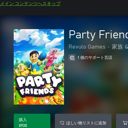
メイン コンテンツへスキップ
Party Frien
Revulo Games
•
家族 
1 個のサポート言語
購入
ほしい物リストに追加
¥930