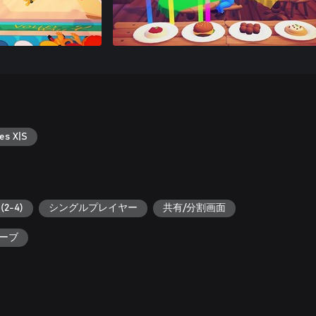
es X|S
2-4)
シングルプレイヤー
共有/分割画面
セーブ