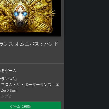
ランズ オムニバス：パンド
いるゲーム
ーランズ3』
フロム・ザ・ボーダーランズ – エ
Zer0 Sum
ンズ2
ランズ ゲーム・オブ・ザ・イヤー
ゲームに移動
ョン