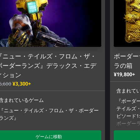
『ニュー・テイルズ・フロム・ザ・
ボーダー
ボーダーランズ』デラックス・エデ
ラの箱
¥19,800+
ィション
6,600
¥3,300+
含まれて
『ボーダ
含まれているゲーム
テイルズ・
『ニュー・テイルズ・フロム・ザ・ボーダー
ピソード1: 
ランズ』
ボーダーラ
ボーダー
ゲームに移動
エディシ