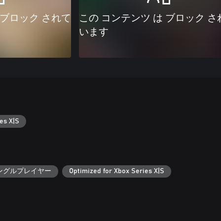
 ブロック されて
この コンテンツ は ブロック さ
います
es X|S
ングルプレイヤー
Optimized for Xbox Series X|S