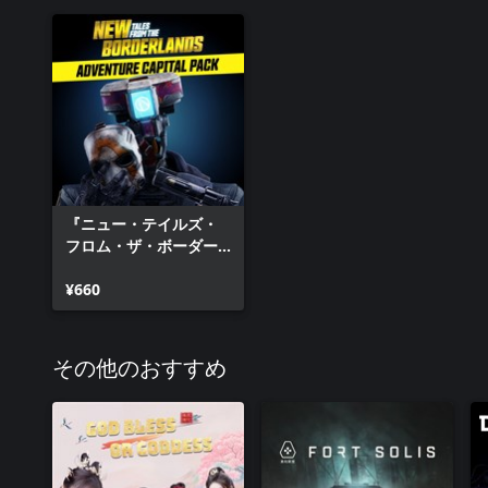
『ニュー・テイルズ・
フロム・ザ・ボーダー
ランズ』アドベンチャ
ー・キャピタル・パッ
¥660
ク
その他のおすすめ