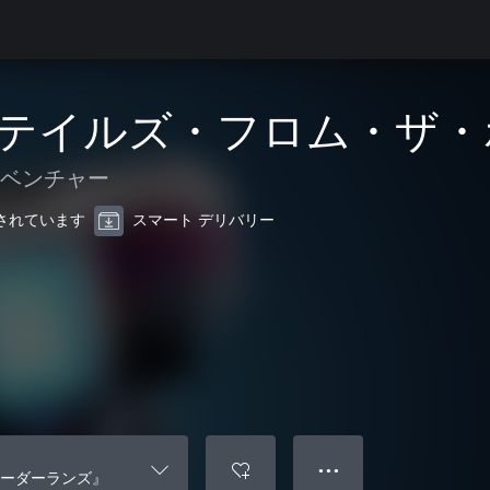
テイルズ・フロム・ザ・
ドベンチャー
最適化されています
スマート デリバリー
● ● ●
ーダーランズ』