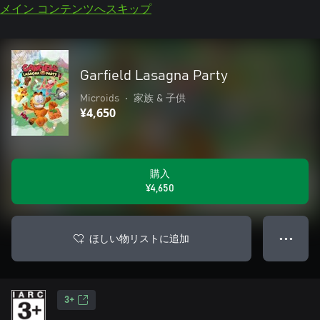
メイン コンテンツへスキップ
Garfield Lasagna Party
Microids
•
家族 & 子供
¥4,650
購入
¥4,650
ほしい物リストに追加
● ● ●
3+