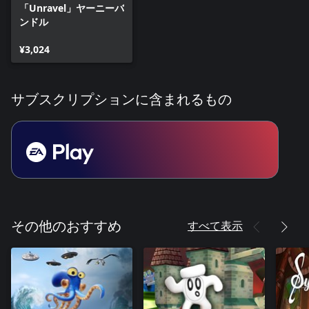
「Unravel」ヤーニーバ
ンドル
¥3,024
サブスクリプションに含まれるもの
すべて表示
その他のおすすめ