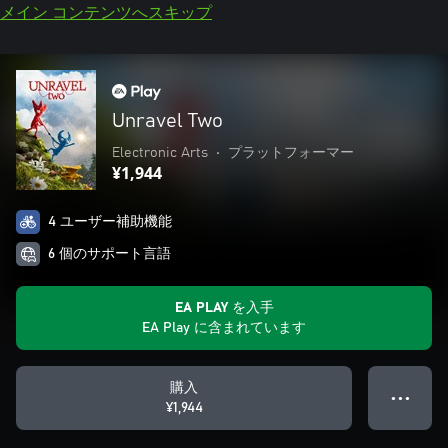
メイン コンテンツへスキップ
Unravel Two
Electronic Arts
•
プラットフォーマー
¥1,944
4 ユーザー補助機能
6 個のサポート言語
EA PLAY を入手
EA Play に含まれています
購入
● ● ●
¥1,944