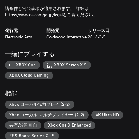
諸条件と制限事項が適用されます。 詳細は
https://www.ea.com/ja-jp/legalをご覧ください。
発行元
開発元
リリース日
Electronic Arts
Coldwood Interactive
2018/6/9
一緒にプレイする
XBOX One
XBOX Series X|S
XBOX Cloud Gaming
機能
Xbox ローカル協力プレイ (2-2)
Xbox ローカル マルチプレイヤー (2-2)
4K Ultra HD
共有/分割画面
Xbox One X Enhanced
FPS Boost Series X | S