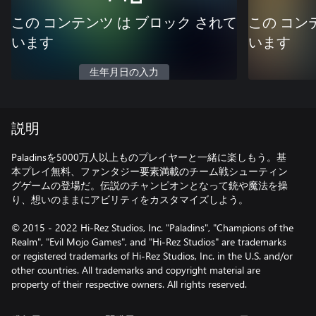
この コンテンツ は ブロック されて
この コン
います
います
生年月日の入力
説明
Paladinsを5000万人以上ものプレイヤーと一緒に楽しもう。基
本プレイ無料、ファンタジー要素満載のチーム戦シューティン
グゲームの登場だ。伝説のチャンピオンとなって銃や魔法を操
り、想いのままにアビリティをカスタマイズしよう。
© 2015 - 2022 Hi-Rez Studios, Inc. "Paladins", "Champions of the
Realm", "Evil Mojo Games", and "Hi-Rez Studios" are trademarks
or registered trademarks of Hi-Rez Studios, Inc. in the U.S. and/or
other countries. All trademarks and copyright material are