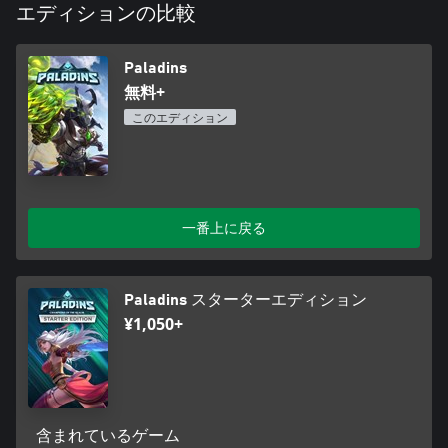
エディションの比較
Paladins
無料+
このエディション
一番上に戻る
Paladins スターターエディション
¥1,050+
含まれているゲーム