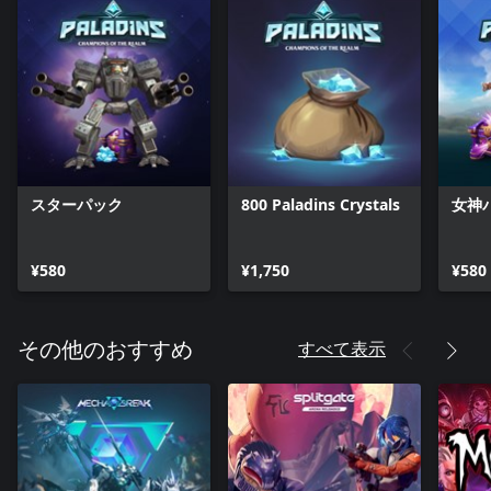
スターパック
800 Paladins Crystals
女神
¥580
¥1,750
¥580
すべて表示
その他のおすすめ