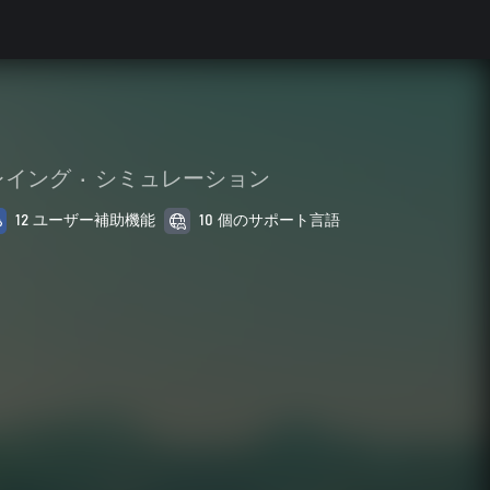
レイング
•
シミュレーション
12 ユーザー補助機能
10 個のサポート言語