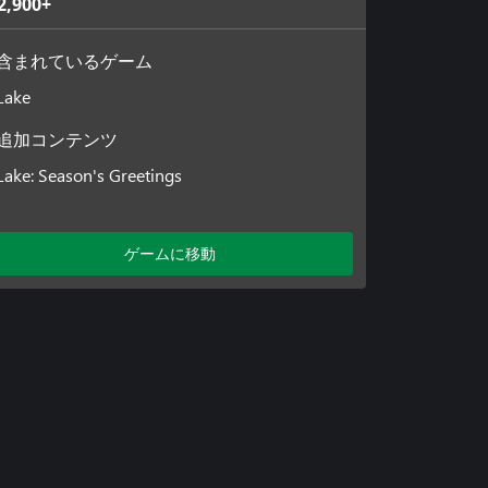
2,900+
含まれているゲーム
Lake
追加コンテンツ
Lake: Season's Greetings
ゲームに移動