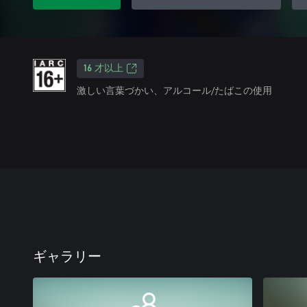
16 才以上
激しい言葉づかい、アルコール/たばこの使用
ギャラリー