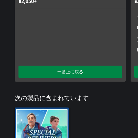
¥2,050+
¥
一番上に戻る
次の製品に含まれています