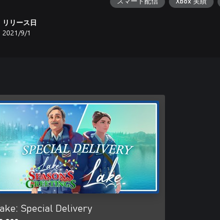
スマート配信
Xbox 実績
リリース日
2021/9/1
ake: Special Delivery