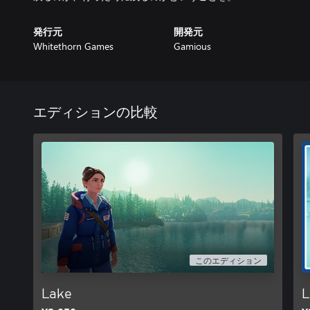
発行元
開発元
Whitethorn Games
Gamious
エディションの比較
このエディション
Lake
L