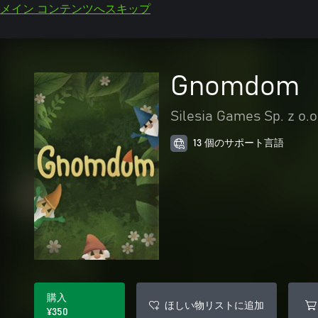
メイン コンテンツへスキップ
Gnomdom
Silesia Games Sp. z o.o
13 個のサポート言語
購入
ほしい物リストに追加
¥350