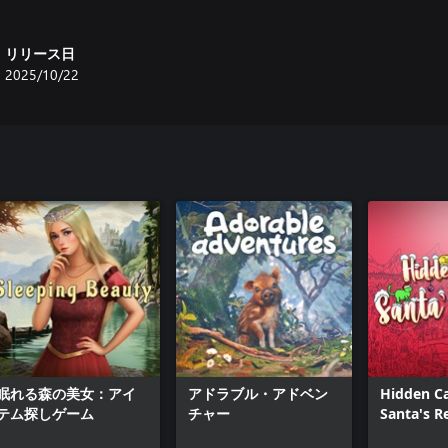
リリース日
2025/10/22
眠れる森の美女：アイ
アドラブル・アドベン
Hidden Ca
テム探しゲーム
チャー
Santa's R