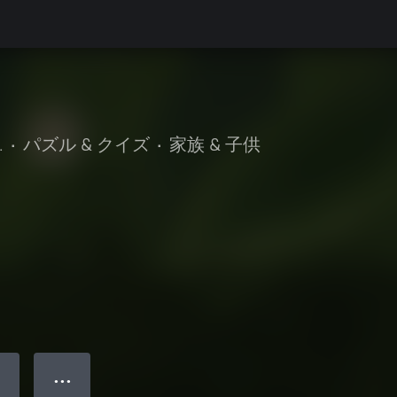
.
•
パズル & クイズ
•
家族 & 子供
● ● ●