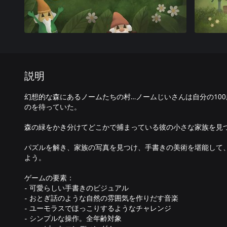
説明
幻想的な森にあるノームたちの村…ノームじいさんは自分の10
のを待っていた。
森の緑をかき分けてどこかで捕まっている彼の小さな家族を見
パズルを解き、家族の写真を見つけ、手書きの美術を堪能して
よう。
ゲームの要素：
- 可愛らしい手書きのビジュアル
- おとぎ話のような自然の雰囲気を作りだす音楽
- ユーモラスでほっこりするようなチャレンジ
- シンプルな操作。全年齢対象