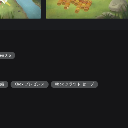
es X|S
実績
Xbox プレゼンス
Xbox クラウド セーブ