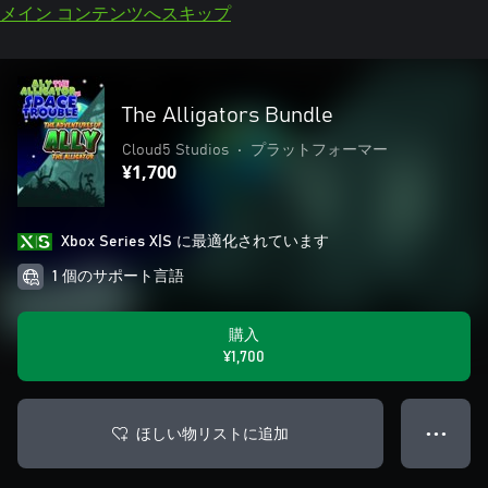
メイン コンテンツへスキップ
The Alligators Bundle
Cloud5 Studios
•
プラットフォーマー
¥1,700
Xbox Series X|S に最適化されています
1 個のサポート言語
購入
¥1,700
ほしい物リストに追加
● ● ●