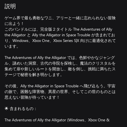
説明
ゲーム界で最も勇敢なワニ、アリーと一緒に忘れられない冒険
に出よう！
このバンドルには、完全版２タイトル The Adventures of Ally
the Alligator と Ally the Alligator in Space Trouble が含まれてお
り、Windows、Xbox One、Xbox Series S|X 向けに最適化されて
います。
The Adventures of Ally the Alligator では、色鮮やかなジャング
ル、謎めいた洞窟、古代の寺院を探検し、魔法のクリスタルを
集めて扉や新しいルートを開放し、敵を倒し、挑戦に満ちたス
テージで秘密を解き明かします。
その後、Ally the Alligator in Space Trouble へ飛び込もう。宇宙
の旅で、困難な障害物、異星の世界、そしてこの世のものとは
思えない冒険が待っています！
🌟 含まれるもの：
The Adventures of Ally the Alligator (Windows、Xbox One &
Xbox Series S|X)