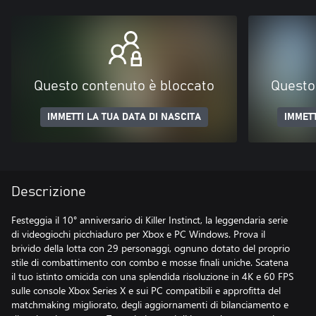
Questo contenuto è bloccato
Questo
IMMETTI LA TUA DATA DI NASCITA
IMMETT
Descrizione
Festeggia il 10° anniversario di Killer Instinct, la leggendaria serie
di videogiochi picchiaduro per Xbox e PC Windows. Prova il
brivido della lotta con 29 personaggi, ognuno dotato del proprio
stile di combattimento con combo e mosse finali uniche. Scatena
il tuo istinto omicida con una splendida risoluzione in 4K e 60 FPS
sulle console Xbox Series X e sui PC compatibili e approfitta del
matchmaking migliorato, degli aggiornamenti di bilanciamento e