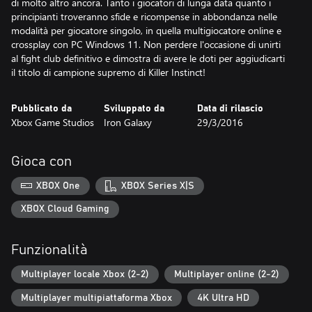
di molto altro ancora. Tanto i giocatori di lunga data quanto i
principianti troveranno sfide e ricompense in abbondanza nelle
modalità per giocatore singolo, in quella multigiocatore online e
crossplay con PC Windows 11. Non perdere l'occasione di unirti
al fight club definitivo e dimostra di avere le doti per aggiudicarti
il titolo di campione supremo di Killer Instinct!
Pubblicato da
Sviluppato da
Data di rilascio
Xbox Game Studios
Iron Galaxy
29/3/2016
Gioca con
XBOX One
XBOX Series X|S
XBOX Cloud Gaming
Funzionalità
Multiplayer locale Xbox (2-2)
Multiplayer online (2-2)
Multiplayer multipiattaforma Xbox
4K Ultra HD