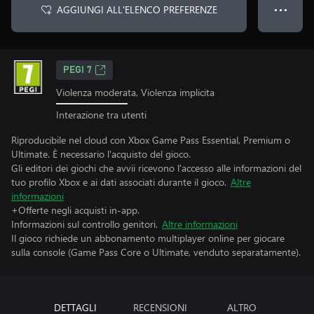
AGGIUNGI ALL'ELENCO PREFERENZE
● ● ●
PEGI 7
Violenza moderata, Violenza implicita
Interazione tra utenti
Riproducibile nel cloud con Xbox Game Pass Essential, Premium o
Ultimate. È necessario l'acquisto del gioco.
Gli editori dei giochi che avvii ricevono l'accesso alle informazioni del
tuo profilo Xbox e ai dati associati durante il gioco.
Altre
informazioni
+Offerte negli acquisti in-app.
Informazioni sul controllo genitori.
Altre informazioni
Il gioco richiede un abbonamento multiplayer online per giocare
sulla console (Game Pass Core o Ultimate, venduto separatamente).
DETTAGLI
RECENSIONI
ALTRO