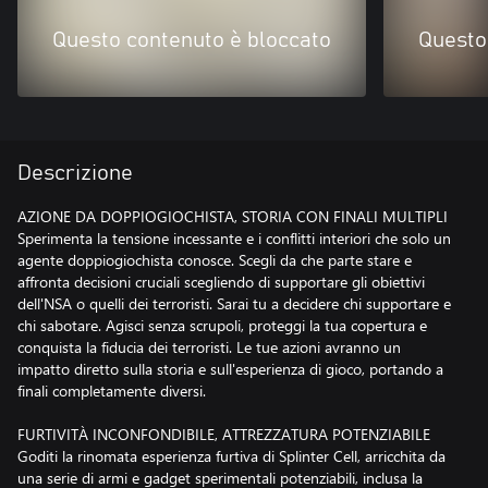
Questo contenuto è bloccato
Questo
Descrizione
AZIONE DA DOPPIOGIOCHISTA, STORIA CON FINALI MULTIPLI
Sperimenta la tensione incessante e i conflitti interiori che solo un
agente doppiogiochista conosce. Scegli da che parte stare e
affronta decisioni cruciali scegliendo di supportare gli obiettivi
dell'NSA o quelli dei terroristi. Sarai tu a decidere chi supportare e
chi sabotare. Agisci senza scrupoli, proteggi la tua copertura e
conquista la fiducia dei terroristi. Le tue azioni avranno un
impatto diretto sulla storia e sull'esperienza di gioco, portando a
finali completamente diversi.
FURTIVITÀ INCONFONDIBILE, ATTREZZATURA POTENZIABILE
Goditi la rinomata esperienza furtiva di Splinter Cell, arricchita da
una serie di armi e gadget sperimentali potenziabili, inclusa la