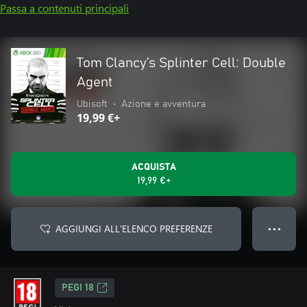
Passa a contenuti principali
Tom Clancy’s Splinter Cell: Double
Agent
Ubisoft
•
Azione e avventura
19,99 €+
ACQUISTA
19,99 €+
AGGIUNGI ALL'ELENCO PREFERENZE
● ● ●
PEGI 18