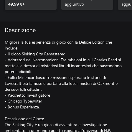
49,99 €+
aggiuntivo
aggiu
Descrizione
Migliora la tua esperienza di gioco con la Deluxe Edition che
include:
- Il gioco Sinking City Remastered
- Adoratori del Necronomicon: Tre missioni in cui Charles Reed si
mette alla ricerca di misteriosi libri di incantesimi che nascondono
poteri indicibili.
- Follia Misericordiosa: Tre missioni esplorano le storie di
Lovecraft più famose e portano alla luce i misteri di Oakmont e
dei suoi folli cittadini.
- Pacchetto Investigatore
- Chicago Typewriter
- Bonus Esperienza.
Descrizione del Gioco:
The Sinking City è un gioco di avventura e investigazione
ambientato in un mondo aperto ispirato all'universo di H.P.