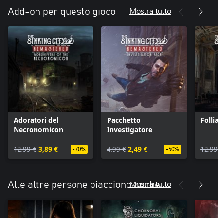
Mostra tutto
Add-on per questo gioco
Adoratori del
Pacchetto
Folli
Necronomicon
Investigatore
12,99 €
3,89 €
4,99 €
2,49 €
12,99
-70%
-50%
Mostra tutto
Alle altre persone piacciono anche