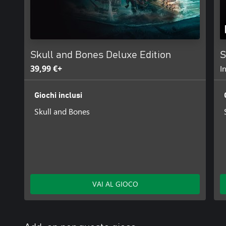
Skull and Bones Deluxe Edition
S
39,99 €+
I
Giochi inclusi
Skull and Bones
VAI AL GIOCO