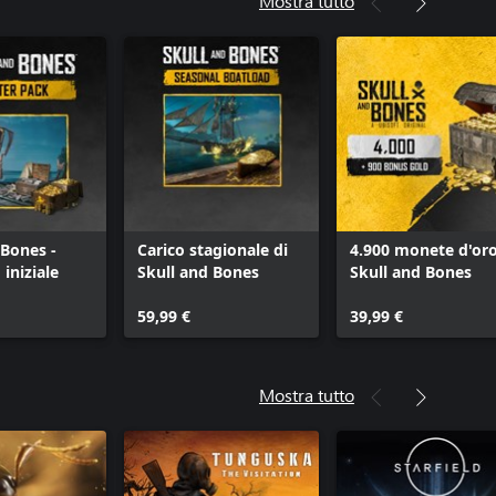
Mostra tutto
 Bones -
Carico stagionale di
4.900 monete d'oro
iniziale
Skull and Bones
Skull and Bones
59,99 €
39,99 €
Mostra tutto