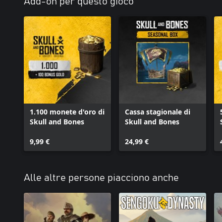
Add-on per questo gioco
1.100 monete d'oro di
Cassa stagionale di
Skull and Bones
Skull and Bones
9,99 €
24,99 €
Alle altre persone piacciono anche