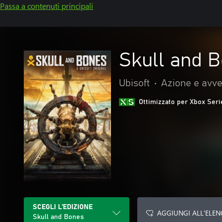
Passa a contenuti principali
Skull and 
Ubisoft
•
Azione e avv
Ottimizzato per Xbox Seri
SCEGLI L'EDIZIONE
AGGIUNGI ALL'ELEN
Skull and Bones