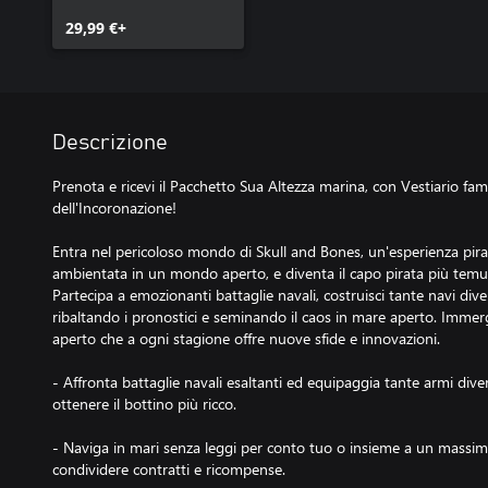
29,99 €+
Descrizione
Prenota e ricevi il Pacchetto Sua Altezza marina, con Vestiario fami
dell'Incoronazione!
Entra nel pericoloso mondo di Skull and Bones, un'esperienza pi
ambientata in un mondo aperto, e diventa il capo pirata più temu
Partecipa a emozionanti battaglie navali, costruisci tante navi dive
ribaltando i pronostici e seminando il caos in mare aperto. Imme
aperto che a ogni stagione offre nuove sfide e innovazioni.
- Affronta battaglie navali esaltanti ed equipaggia tante armi dive
ottenere il bottino più ricco.
- Naviga in mari senza leggi per conto tuo o insieme a un massimo 
condividere contratti e ricompense.