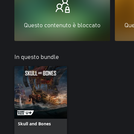
Questo contenuto è bloccato
Que
In questo bundle
Skull and Bones