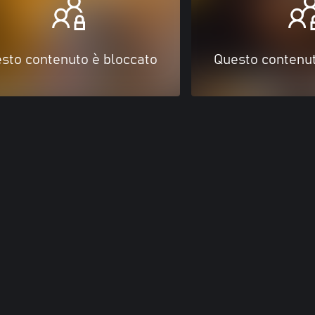
sto contenuto è bloccato
Questo contenut