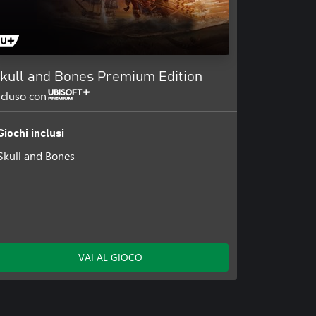
kull and Bones Premium Edition
ncluso con
Giochi inclusi
Skull and Bones
VAI AL GIOCO