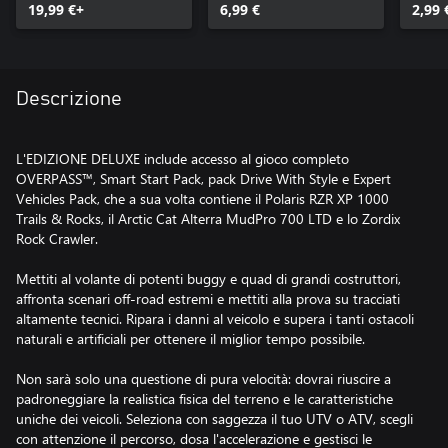
19,99 €+
6,99 €
2,99 
Descrizione
L'EDIZIONE DELUXE include accesso al gioco completo
OVERPASS™, Smart Start Pack, pack Drive With Style e Expert
Vehicles Pack, che a sua volta contiene il Polaris RZR XP 1000
Trails & Rocks, il Arctic Cat Alterra MudPro 700 LTD e lo Zordix
Rock Crawler.
Mettiti al volante di potenti buggy e quad di grandi costruttori,
affronta scenari off-road estremi e mettiti alla prova su tracciati
altamente tecnici. Ripara i danni al veicolo e supera i tanti ostacoli
naturali e artificiali per ottenere il miglior tempo possibile.
Non sarà solo una questione di pura velocità: dovrai riuscire a
padroneggiare la realistica fisica del terreno e le caratteristiche
uniche dei veicoli. Seleziona con saggezza il tuo UTV o ATV, scegli
con attenzione il percorso, dosa l'accelerazione e gestisci le