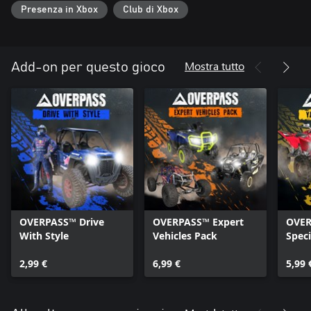
Presenza in Xbox
Club di Xbox
Mostra tutto
Add-on per questo gioco
OVERPASS™ Drive
OVERPASS™ Expert
OVER
With Style
Vehicles Pack
Speci
2,99 €
6,99 €
5,99 