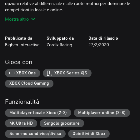
opzioni relative al differenziale e alle ruote motrici per dominare le
competizioni in locale e online.
Mostra altro
Pubblicato da
Sviluppato da
Data di rilascio
Bigben Interactive
Zordix Racing
27/2/2020
Gioca con
XBOX One
XBOX Series X|S
XBOX Cloud Gaming
Funzionalità
Multiplayer locale Xbox (2-2)
Multiplayer online (2-8)
4K Ultra HD
Singolo giocatore
Schermo condiviso/diviso
Obiettivi di Xbox