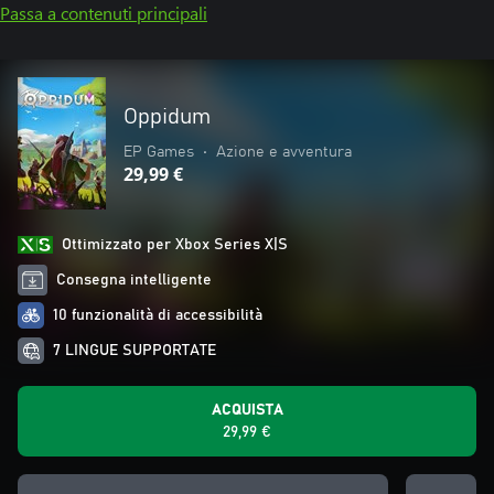
Passa a contenuti principali
Oppidum
EP Games
•
Azione e avventura
29,99 €
Ottimizzato per Xbox Series X|S
Consegna intelligente
10 funzionalità di accessibilità
7 LINGUE SUPPORTATE
ACQUISTA
29,99 €