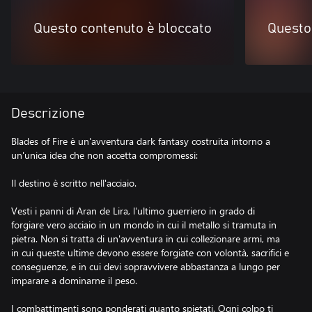
Questo contenuto è bloccato
Questo
Descrizione
Blades of Fire è un'avventura dark fantasy costruita intorno a
un'unica idea che non accetta compromessi:
Il destino è scritto nell'acciaio.
Vesti i panni di Aran de Lira, l'ultimo guerriero in grado di
forgiare vero acciaio in un mondo in cui il metallo si tramuta in
pietra. Non si tratta di un'avventura in cui collezionare armi, ma
in cui queste ultime devono essere forgiate con volontà, sacrifici e
conseguenze, e in cui devi sopravvivere abbastanza a lungo per
imparare a dominarne il peso.
I combattimenti sono ponderati quanto spietati. Ogni colpo ti