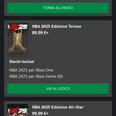
TORNA ALL'INIZIO
NBA 2K25 Edizione Torneo
89,99 €+
Giochi inclusi
NBA 2K25 per Xbox One
NBA 2K25 per Xbox Series X|S
VAI AL GIOCO
NBA 2K25 Edizione All-Star
99,99 €+