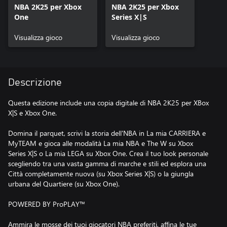
NBA 2K25 per Xbox
NBA 2K25 per Xbox
One
Series X|S
Visualizza gioco
Visualizza gioco
Descrizione
Questa edizione include una copia digitale di NBA 2K25 per XBox
X|S e Xbox One.
Domina il parquet, scrivi la storia dell'NBA in La mia CARRIERA e
MyTEAM e gioca alle modalità La mia NBA e The W su Xbox
Series X|S o La mia LEGA su Xbox One. Crea il tuo look personale
scegliendo tra una vasta gamma di marche e stili ed esplora una
Città completamente nuova (su Xbox Series X|S) o la giungla
urbana del Quartiere (su Xbox One).
POWERED BY ProPLAY™
Ammira le mosse dei tuoi giocatori NBA preferiti, affina le tue