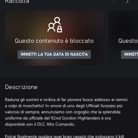
Raccolta
Questo contenuto è bloccato
Questo
IMMETTI LA TUA DATA DI NASCITA
IMMETT
Descrizione
Raduna gli uomini e ordina di far piovere fuoco addosso ai nemici
a colpi di moschetto! In onore di uno degli Ufficiali Scozzesi più
valorosi di sempre, annunciamo con orgoglio che la splendida
uniforme da ufficiale del 92nd Gordon Highlanders è ora
disponibile con il DLC Alto Comando.
Potrai finalmente guidare quei bravi ragazzi che indossano il kilt